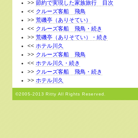
>>
節約で実現した家族旅行 目次
<<
クルーズ客船 飛鳥
>>
荒磯亭（ありそてい）
<<
クルーズ客船 飛鳥・続き
>>
荒磯亭（ありそてい）・続き
<<
ホテル川久
>>
クルーズ客船 飛鳥
<<
ホテル川久・続き
>>
クルーズ客船 飛鳥・続き
>>
ホテル川久
©2005-2013 Ritty All Rights Reserved.