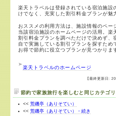
楽天トラベルは登録されている宿泊施設
けでなく、充実した割引料金プランが魅
おススメの利用方法は、施設情報のペー
当該宿泊施設のホームページの活用。楽
割引料金プランを調べただけで決めず、
自で実施している割引プランを探すため
お得で節約に役立つプランが見つかりま
楽天トラベルのホームページ
【最終更新日: 20
節約で家族旅行を楽しむと同じカテゴリ
<<
荒磯亭（ありそてい）
<<
荒磯亭（ありそてい）・続き