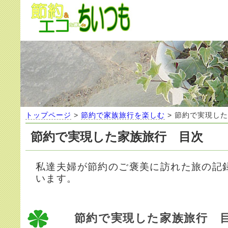
トップページ
>
節約で家族旅行を楽しむ
> 節約で実現し
節約で実現した家族旅行 目次
私達夫婦が節約のご褒美に訪れた旅の記
います。
節約で実現した家族旅行 