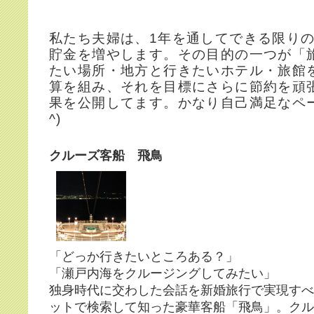
私たち夫婦は、1年を通してできる限り
貯金を増やします。その目的の一つが「
たい場所・地方と行きたいホテル・旅館
算を組み、それを目標にさらに節約を頑
果を公開してます。かなり自己満足なペー
^)
クルーズ客船 飛鳥
「どっか行きたいところある？」
「瀬戸内海をクルージングしてみたい」
独身時代に交わした会話を新婚旅行で実現すべ
ットで検索して知った豪華客船「飛鳥」。クル