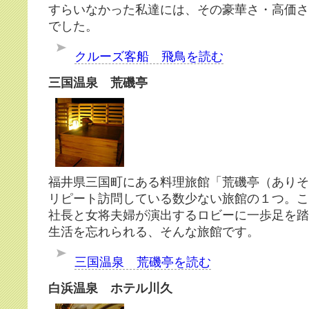
すらいなかった私達には、その豪華さ・高価さ
でした。
クルーズ客船 飛鳥を読む
三国温泉 荒磯亭
福井県三国町にある料理旅館「荒磯亭（ありそ
リピート訪問している数少ない旅館の１つ。こ
社長と女将夫婦が演出するロビーに一歩足を踏
生活を忘れられる、そんな旅館です。
三国温泉 荒磯亭を読む
白浜温泉 ホテル川久