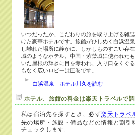
いつだったか、こだわりの旅を取り上げる雑誌
けた豪華ホテルです。旅館がひしめく白浜温泉
し離れた場所に静かに、しかしものすごい存在
城のようなホテル。中国・紫禁城に使われたも
いた屋根の輝きに目を奪われ、入り口をくぐる
もなく広いロビーは圧巻です。
白浜温泉 ホテル川久を読む
ホテル、旅館の料金は楽天トラベルで調
私は宿泊先を探すとき、必ず
楽天トラベ
先の場所・施設・備品などの情報と割引
チェックします。